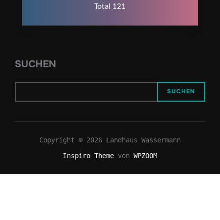
Total 121
SUCHEN
SUCHEN
Copyright © 2026 Landhaus Wassermann
Inspiro Theme
von
WPZOOM