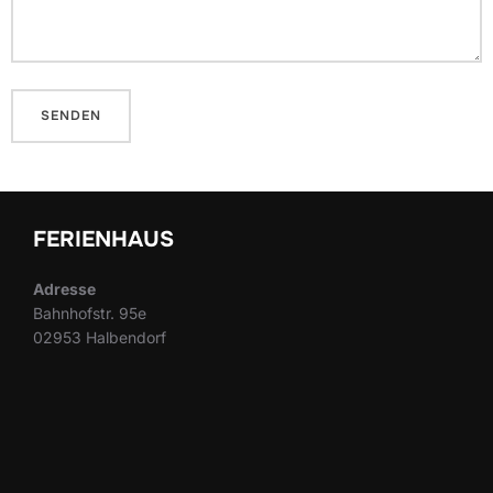
FERIENHAUS
Adresse
Bahnhofstr. 95e
02953 Halbendorf