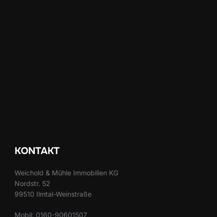
KONTAKT
Weichold & Mühle Immobilien KG
Nordstr. 52
99510 Ilmtal-Weinstraße
Mobil: 0160-90601507